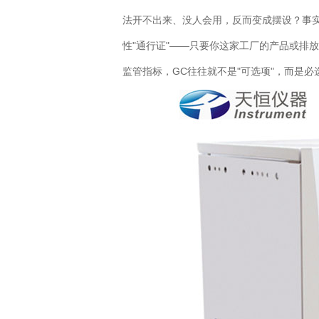
法开不出来、没人会用，反而变成摆设？事
性"通行证"——只要你这家工厂的产品或排
监管指标，GC往往就不是"可选项"，而是必