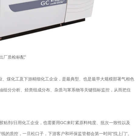
出厂质检标配"
业、煤化工及下游精细化工企业，是最典型、也是最早大规模部署气相色
品油组分分析、烃类组成分布、杂质与苯系物等关键指标监控，从而把住
胶粘剂/日用化工企业，也需要用GC来盯紧原料纯度、批次一致性以及
线的质控，一旦松口子，下游客户和环保监管都会第一时间"找上门"。