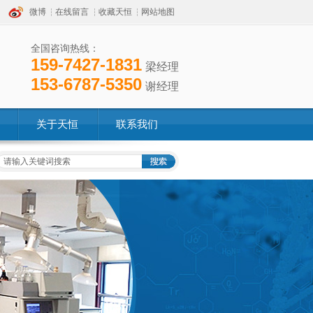
微博
在线留言
收藏天恒
网站地图
全国咨询热线：
159-7427-1831
梁经理
153-6787-5350
谢经理
关于天恒
联系我们