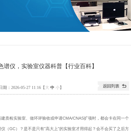
色谱仪，实验室仪器科普【行业百科】
期：2026-05-27 11:16【
大
中
小
】
检实验室、做环评验收或申请CMA/CNAS扩项时，都会卡在同一个
仪（GC）？是不是只有"高大上"的实验室才用得起？会不会买了之后方