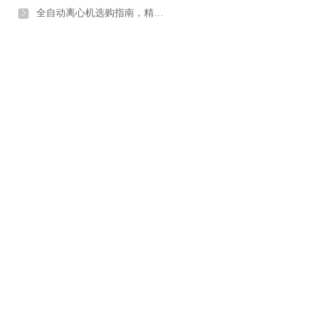
全自动离心机选购指南，精密实验专用设备怎么挑？【行业百科】