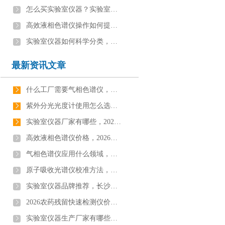
怎么买实验室仪器？实验室仪器购买避坑指南【行业百科】
高效液相色谱仪操作如何提升效率，资深工程师经验分享【实操技巧】
实验室仪器如何科学分类，看完你就学会了[今日更新]
最新资讯文章
什么工厂需要气相色谱仪，实验室仪器科普【行业百科】
紫外分光光度计使用怎么选款？食品化验室设备挑选指南【科普百科】
实验室仪器厂家有哪些，2026实验室仪器厂家排名【十大排名】
高效液相色谱仪价格，2026实验室HPLC设备报价清单【实时更新】
气相色谱仪应用什么领域，实验室仪器科普【行业百科】
原子吸收光谱仪校准方法，专业仪器校准维护流程科普【行业百科】
实验室仪器品牌推荐，长沙实验室仪器品牌【最新更新】
2026农药残留快速检测仪价格，全新升级食品农残检测设备报价【含最新报价】
实验室仪器生产厂家有哪些？2026实验室仪器生产厂家推荐[今日更新]