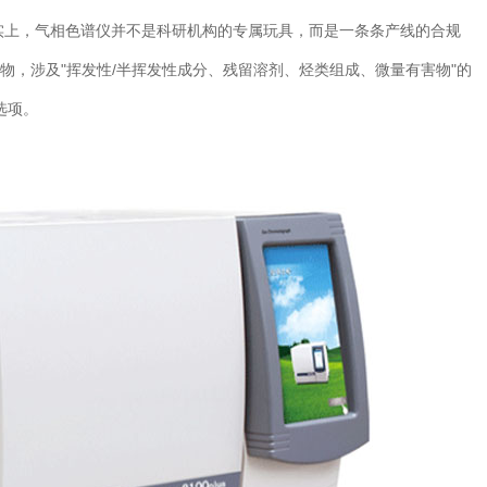
实上，气相色谱仪并不是科研机构的专属玩具，而是一条条产线的合规
放物，涉及"挥发性/半挥发性成分、残留溶剂、烃类组成、微量有害物"的
选项。