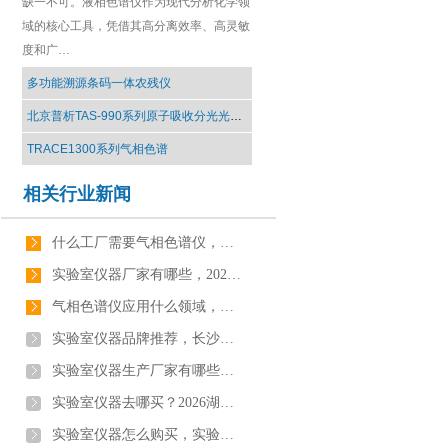
缺一不可。液相色谱仪作为现代分析化学领
域的核心工具，凭借其高分离效率、高灵敏
度和广…
多功能溯源条码一体农残仪
北京普析TAS-990系列原子吸收分光光度计
TRACE1300系列气相色谱
相关行业新闻
什么工厂需要气相色谱仪，实验室仪器科普【行业百科】
实验室仪器厂家有哪些，2026实验室仪器厂家排名【十大排名】
气相色谱仪应用什么领域，实验室仪器科普【行业百科】
实验室仪器品牌推荐，长沙实验室仪器品牌【最新更新】
实验室仪器生产厂家有哪些？2026实验室仪器生产厂家推荐[今日更新]
实验室仪器去哪买？2026湖南实验室仪器购买推荐【全网聚焦】
实验室仪器怎么购买，实验室仪器避坑指南【最新更新】