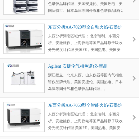
色谱仪品牌代理。美国安捷伦、美国热电、美
安全性、有效性及质量可控性提供关键数据支
国沃特世、日本岛津等国外液相色谱仪品牌代
持。
理。
东西分析AA-7020型全自动火焰/石墨炉
原子吸收-东西分析
东西分析湖南区域代理； 北京瑞利、东西分
析、安徽婉仪、上海仪电等国产品牌原子吸收
分光光度计代理 美国PE，美国热电、美国安
捷伦、日本岛津、日本日立等进口品牌原子吸
收分光光度计代理。
Agilent 安捷伦气相色谱仪-新品
浙江福立、北京东西、山东仪器等国内气相色
谱仪品牌代理。美国安捷伦、美国热电、日本
岛津等国外气相色谱仪品牌代理。。
东西分析AA-7050型全智能火焰/石墨炉
原子吸收
东西分析湖南区域代理； 北京瑞利、东西分
析、安徽婉仪、上海仪电等国产品牌原子吸收
分光光度计代理 美国PE，美国热电、美国安
捷伦、日本岛津、日本日立等进口品牌原子吸