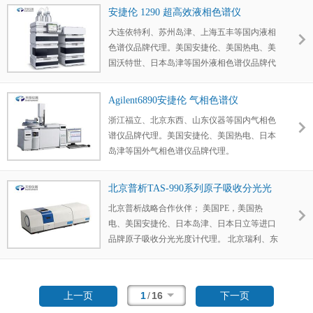
收分光光度计代理。
安捷伦 1290 超高效液相色谱仪
大连依特利、苏州岛津、上海五丰等国内液相
色谱仪品牌代理。美国安捷伦、美国热电、美
国沃特世、日本岛津等国外液相色谱仪品牌代
理。
Agilent6890安捷伦 气相色谱仪
浙江福立、北京东西、山东仪器等国内气相色
谱仪品牌代理。美国安捷伦、美国热电、日本
岛津等国外气相色谱仪品牌代理。
北京普析TAS-990系列原子吸收分光光
度计
北京普析战略合作伙伴； 美国PE，美国热
电、美国安捷伦、日本岛津、日本日立等进口
品牌原子吸收分光光度计代理。 北京瑞利、东
西分析、安徽婉仪、上海仪电等国产品牌原子
吸收分光光度计代理
1
/
16
上一页
下一页