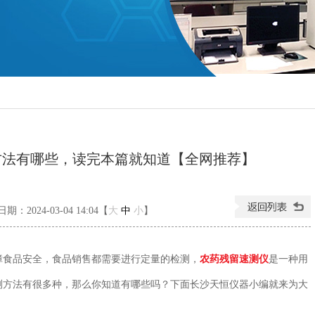
方法有哪些，读完本篇就知道【全网推荐】
期：2024-03-04 14:04【
大
中
小
】
食品安全，食品销售都需要进行定量的检测，
农药残留速测仪
是一种用
测方法有很多种，那么你知道有哪些吗？下面长沙天恒仪器小编就来为大