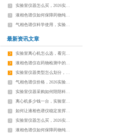
实验室仪器怎么买，2026实验室仪器选择指南【行业百科】
液相色谱仪如何保障药物纯度安全，看完你就知道了[最新更新]
气相色谱仪科学使用，实验室仪器科普【行业百科】
最新资讯文章
实验室离心机怎么选，看完你就知道了【最新更新】
液相色谱仪在药物检测中的应用，这些环节缺一不可【行业百科】
实验室仪器类型怎么划分，看完你就知道了[最新更新]
气相色谱仪价格，2026实验室仪器价格【最新报价】
实验室仪器采购如何陪陪科研需求，看完你就知道了[行业资讯]
离心机多少钱一台，实验室仪器价格【全网聚焦】
如何让液相色谱仪稳定发挥，看完你就知道了[最新更新]
实验室仪器怎么买，2026实验室仪器选择指南【行业百科】
液相色谱仪如何保障药物纯度安全，看完你就知道了[最新更新]