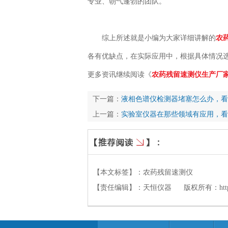
专业、朝气蓬勃的团队。
综上所述就是小编为大家详细讲解的
农
各有优缺点，在实际应用中，根据具体情况
更多资讯继续阅读《
农药残留速测仪生产厂家
下一篇：
液相色谱仪检测器堵塞怎么办，看
上一篇：
实验室仪器在那些领域有应用，看
【本文标签】：
农药残留速测仪
【责任编辑】：
天恒仪器
版权所有：
ht