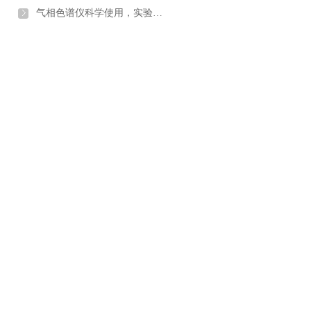
气相色谱仪科学使用，实验室仪器科普【行业百科】