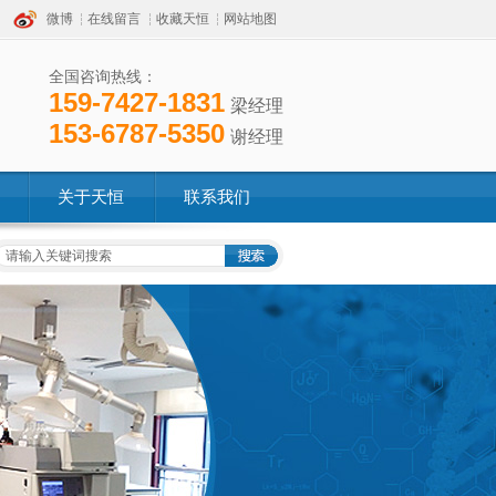
微博
在线留言
收藏天恒
网站地图
全国咨询热线：
159-7427-1831
梁经理
153-6787-5350
谢经理
关于天恒
联系我们