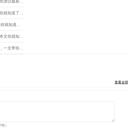
原子吸收光谱仪价格是多少，原子吸收光谱仪最新报价【含价格表】
原子吸收光谱仪定期保养怎么做，看完你就知道了【产品百科】
原子吸收光谱仪的基本原理是什么,看完你就知道了【产品百科】
原子吸收光谱仪定期保养怎么做，看完本文你就知道了【知识普及】
原子吸收光谱仪对辐射光源的基本要求，一文带你了解【知识普及】
查看全
字符）