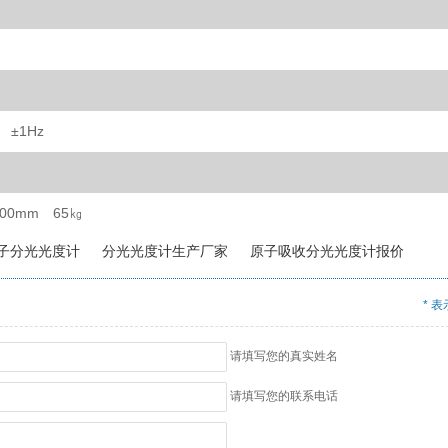
 ±1Hz
00mm 65㎏
子分光光度计
分光光度计生产厂家
原子吸收分光光度计报价
*
表
请填写您的真实姓名
请填写您的联系电话