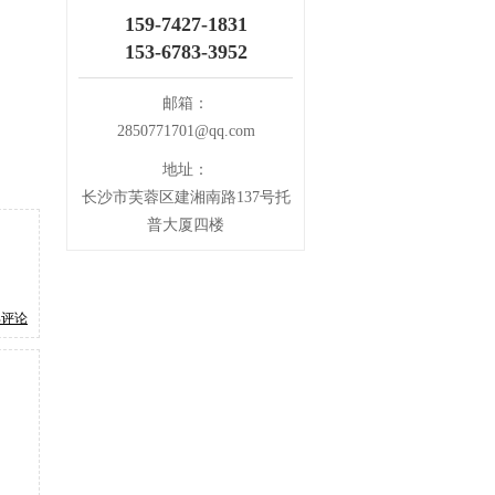
159-7427-1831
153-6783-3952
邮箱：
2850771701@qq.com
地址：
长沙市芙蓉区建湘南路137号托
普大厦四楼
部评论