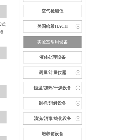
空气检测仪
形式
美国哈希HACH
模
实验室常用设备
液体处理设备
测量/计量仪器
恒温/加热/干燥设备
制样/消解设备
清洗/消毒/纯化设备
培养箱设备