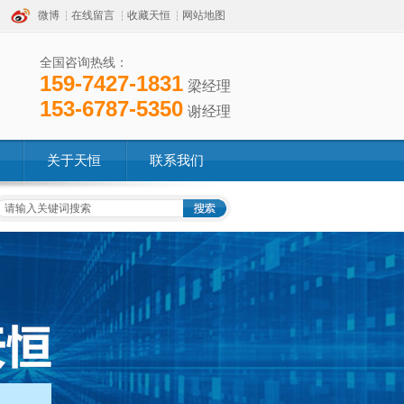
微博
在线留言
收藏天恒
网站地图
全国咨询热线：
159-7427-1831
梁经理
153-6787-5350
谢经理
关于天恒
联系我们