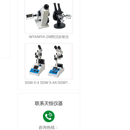
WYA/WYA-2W阿贝折射仪
SGW X-4 SGW X-4A SGW?X-4B显微熔点仪
联系天恒仪器
咨询热线：