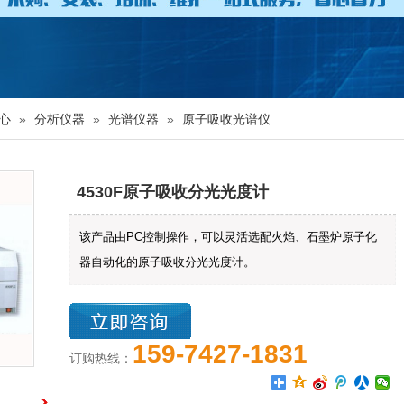
心
»
分析仪器
»
光谱仪器
»
原子吸收光谱仪
4530F原子吸收分光光度计
该产品由PC控制操作，可以灵活选配火焰、石墨炉原子化
器自动化的原子吸收分光光度计。
159-7427-1831
订购热线：