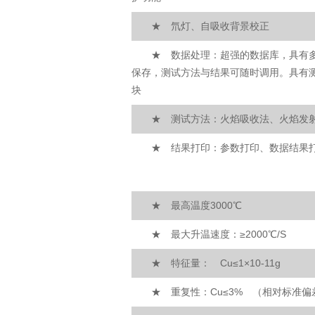
★ 氘灯、自吸收背景校正
★ 数据处理：超强的数据库，具有多
保存，测试方法与结果可随时调用。具有测
块
★ 测试方法：火焰吸收法、火焰发
★ 结果打印：参数打印、数据结果
★ 最高温度3000℃
★ 最大升温速度：≥2000℃/S
★ 特征量： Cu≤1×10-11g
★ 重复性：Cu≤3% （相对标准偏