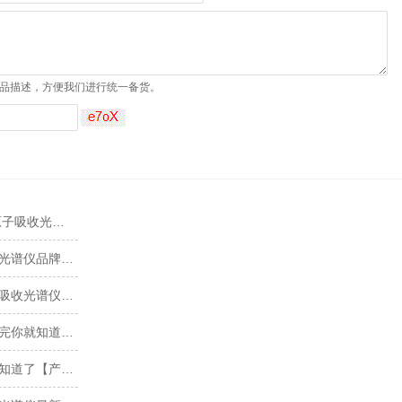
品描述，方便我们进行统一备货。
长沙原子吸收光谱仪厂家直销，2024原子吸收光谱仪最新报价【全网聚焦】
原子吸收光谱仪品牌怎么选，原子吸收光谱仪品牌推荐【全网聚焦】
原子吸收光谱仪哪个品牌好，国产原子吸收光谱仪品牌推荐【全网聚焦】
原子吸收光谱仪的基本结构有哪些，看完你就知道了【产品百科】
原子吸收光谱仪的工作原理，看完你就知道了【产品百科】