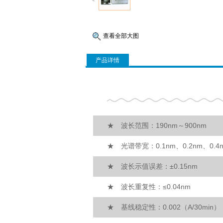
查看全部大图
产品详情
★ 波长范围：190nm～900nm
★ 光谱带宽：0.1nm、0.2nm、0.4
★ 波长示值误差：±0.15nm
★ 波长重复性：≤0.04nm
★ 基线稳定性：0.002（A/30min）