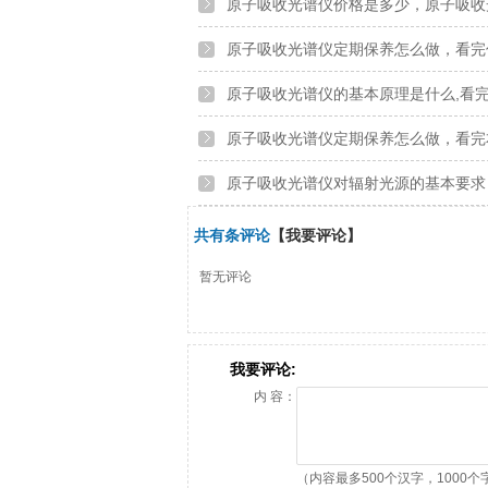
共有
条评论
【我要评论】
暂无评论
我要评论:
内 容：
（内容最多500个汉字，1000个