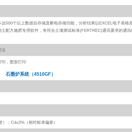
达500个以上数据自存储及断电存储功能，分析结果以EXCEL电子表格
土配方施肥专用软件，有符合土壤测试标准(FERTREC)通讯要求的通讯
射法
打印，图形打印
石墨炉系统（4510GF）
差）；Cd≤3%（相对标准偏差）