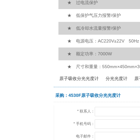
★ 过电流保护
★ 低保护气压力报警/保护
★ 低冷却水流量报警/保护
★ 电源电压：AC220V±22V 50Hz
★ 额定功率：7000W
★ 尺寸和重量：550mm×450mm×3
原子吸收分光光度计
分光光度计
原
采购：4530F原子吸收分光光度计
*
联系人：
*
手机号码：
电子邮件：