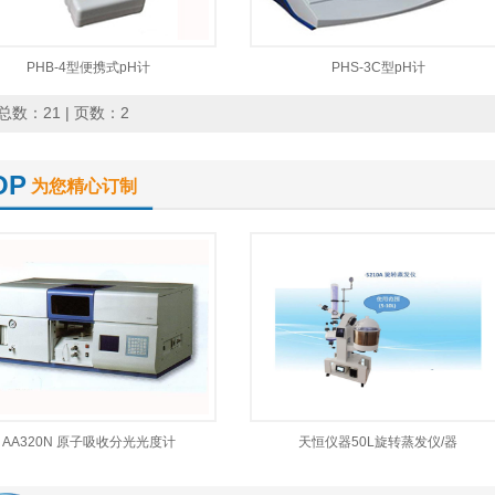
PHB-4型便携式pH计
PHS-3C型pH计
总数：21 | 页数：2
OP
为您精心订制
AA320N 原子吸收分光光度计
天恒仪器50L旋转蒸发仪/器