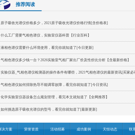
推荐阅读
原子吸收光谱仪价格多少，2021原子吸收光谱仪价格行情[含价格表]
什么工厂需要气相色谱仪，实验室仪器科普【行业百科】
液相色谱仪需要什么环境使用，看完你就知道了[今日更新]
气相色谱仪多少钱一台？2026实验室气相厂家出厂价及性价比分析【含最新价格】
实验仪器_气相色谱仪检测器的操作条件有哪些，2021气相色谱仪的最新资讯[买家必
气相色谱仪如何排除热导不能调零故障，看完你就知道了[今日资讯]
化学实验室仪器设备怎么规划管理，看完本文就知道了【全网推荐】
如何挑选原子吸收光谱仪的型号，看完你就知道了[最新更新]
解决方案
荣誉资质
活动招募
成功案例
天恒动态
联