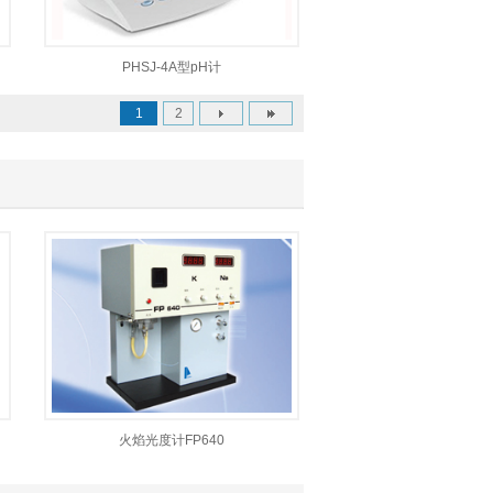
PHSJ-4A型pH计
1
2
火焰光度计FP640