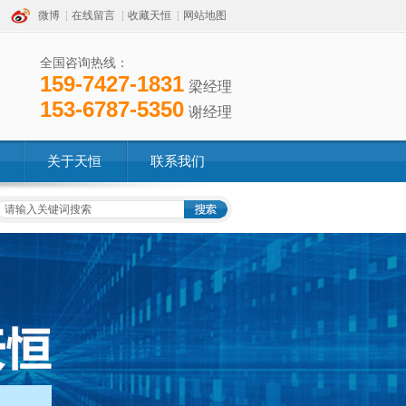
微博
在线留言
收藏天恒
网站地图
全国咨询热线：
159-7427-1831
梁经理
153-6787-5350
谢经理
关于天恒
联系我们