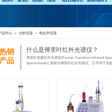
产品中心
»
分析仪器
»
电化学仪器
什么是傅里叶红外光谱仪？
热销
傅里叶变换红外光谱仪(Fourier Transform Infrared Sp
产品
Spectrometer),简称为傅里叶红外光谱仪。它不同