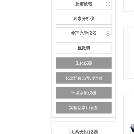
质谱波谱
卤素分析仪
物理光学仪器
显微镜
生化仪器
农业和食品专用仪器
环境水质仪器
实验室常用设备
联系天恒仪器