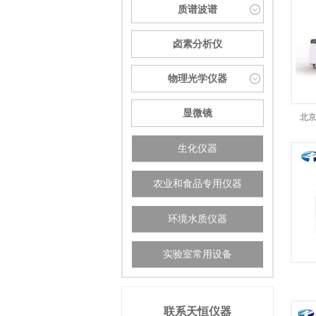
质谱波谱
卤素分析仪
物理光学仪器
显微镜
北京
生化仪器
农业和食品专用仪器
环境水质仪器
实验室常用设备
联系天恒仪器