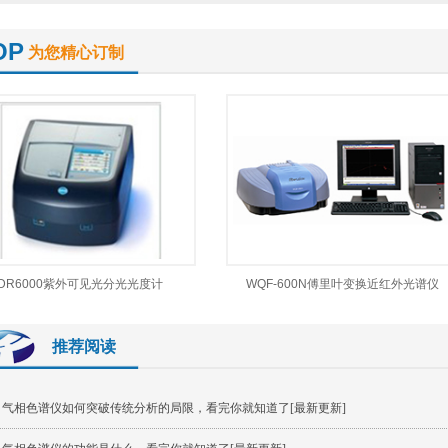
OP
为您精心订制
DR6000紫外可见光分光光度计
WQF-600N傅里叶变换近红外光谱仪
推荐阅读
气相色谱仪如何突破传统分析的局限，看完你就知道了[最新更新]