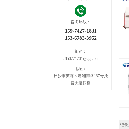
咨询热线：
159-7427-1831
153-6783-3952
邮箱：
2850771701@qq.com
地址：
长沙市芙蓉区建湘南路137号托
普大厦四楼
记录