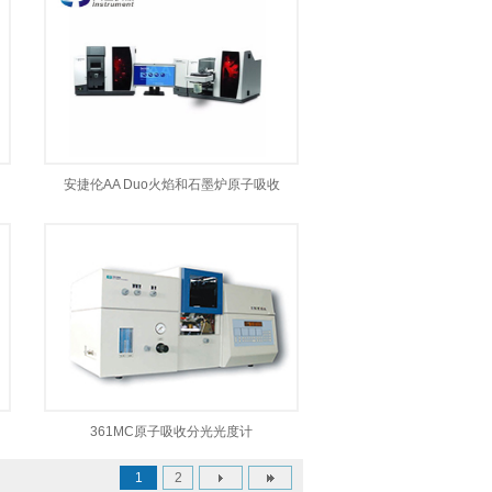
安捷伦AA Duo火焰和石墨炉原子吸收
361MC原子吸收分光光度计
1
2