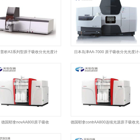
普析A3系列型原子吸收分光光度计
日本岛津AA-7000 原子吸收分光光度计-
德国耶拿novAA800原子吸收
德国耶拿