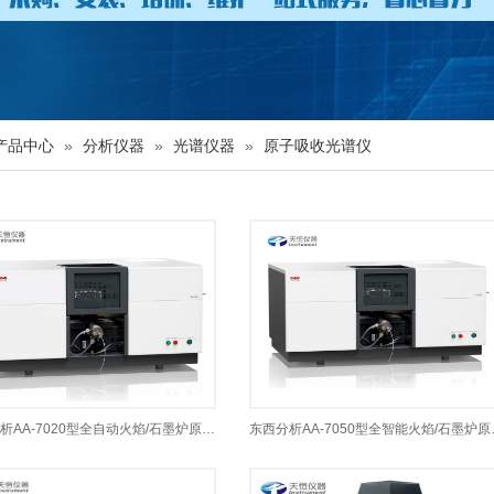
产品中心
»
分析仪器
»
光谱仪器
»
原子吸收光谱仪
东西分析AA-7020型全自动火焰/石墨炉原子吸收-东西分析
东西分析AA