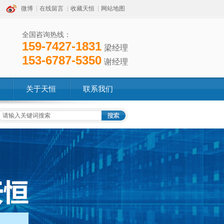
微博
在线留言
收藏天恒
网站地图
全国咨询热线：
159-7427-1831
梁经理
153-6787-5350
谢经理
关于天恒
联系我们