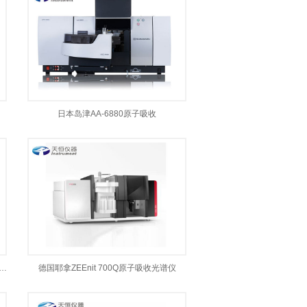
日本岛津AA-6880原子吸收
contrAA800连续光源原子吸收光谱仪
德国耶拿ZEEnit 700Q原子吸收光谱仪