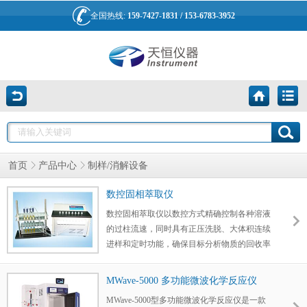
全国热线:
159-7427-1831 / 153-6783-3952
首页
产品中心
制样/消解设备
数控固相萃取仪
数控固相萃取仪以数控方式精确控制各种溶液
的过柱流速，同时具有正压洗脱、大体积连续
进样和定时功能，确保目标分析物质的回收率
和纯度，降低相对偏差，避免样品之间的交叉
污染，可同时进行多个样品的处理，进一步提
MWave-5000 多功能微波化学反应仪
高工作效率，操作、维护十分方便。
MWave-5000型多功能微波化学反应仪是一款